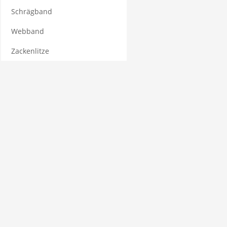
Schrägband
Webband
Zackenlitze