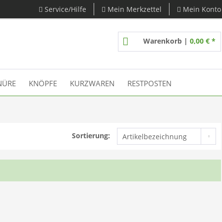
Service/Hilfe
Mein Merkzettel
Mein Konto
Warenkorb |
0,00 € *
NÜRE
KNÖPFE
KURZWAREN
RESTPOSTEN
Sortierung: