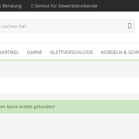
le Beratung
Service für Gewerbetreibende
ARTIKEL
GARNE
KLETTVERSCHLÜSSE
KORDELN & SCH
en keine Artikel gefunden!