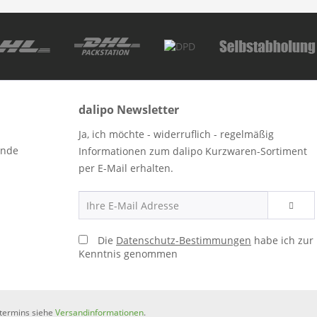
dalipo Newsletter
Ja, ich möchte - widerruflich - regelmäßig
ende
Informationen zum dalipo Kurzwaren-Sortiment
per E-Mail erhalten.
Die
Datenschutz-Bestimmungen
habe ich zur
Kenntnis genommen
rtermins siehe
Versandinformationen
.