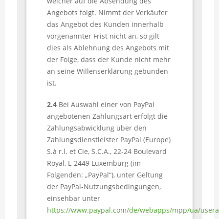
welcher auf die Absendung des
Angebots folgt. Nimmt der Verkäufer
das Angebot des Kunden innerhalb
vorgenannter Frist nicht an, so gilt
dies als Ablehnung des Angebots mit
der Folge, dass der Kunde nicht mehr
an seine Willenserklärung gebunden
ist.
2.4
Bei Auswahl einer von PayPal
angebotenen Zahlungsart erfolgt die
Zahlungsabwicklung über den
Zahlungsdienstleister PayPal (Europe)
S.à r.l. et Cie, S.C.A., 22-24 Boulevard
Royal, L-2449 Luxemburg (im
Folgenden: „PayPal“), unter Geltung
der PayPal-Nutzungsbedingungen,
einsehbar unter
https://www.paypal.com/de/webapps/mpp/ua/user